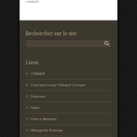
contact.
Rechercher sur le site
Liens
CNSMDP
Concours Long-Thibaud-Crespin
Diapason
Flame
France Musique
Hildegarde Fesneau